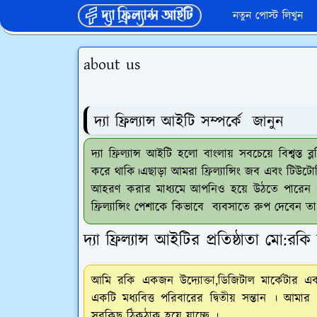
নতুন পোস্ট লিখুন
about us
দ্যা ফ্রিল্যান্স আইটি সম্পর্কে জানুন
দ্যা ফ্রিল্যান্স আইটি হলো বাংলায় সবচেয়ে বিশ্বস্ত 
করে থাকি।এছাড়া আমরা ফ্রিল্যান্সিং জব এবং টিউটোর
আহরণ করার মাধ্যমে আপনিও হয়ে উঠতে পারেন একজ
ফ্রিল্যান্সিং পেশাকে কিভাবে ব্যবসাতে রুপ দেবেন তা
দ্যা ফ্রিল্যান্স আইটির প্রতিষ্ঠাতা মো:র
আমি রকি একজন উদ্যোক্তা,ডিজিটাল মার্কেটার এ
একটি মধ্যবিত্ত পরিবারের দ্বিতীয় সন্তান । আম
সবকিছু ঠিকঠাক হয়ে যাচ্ছে ।