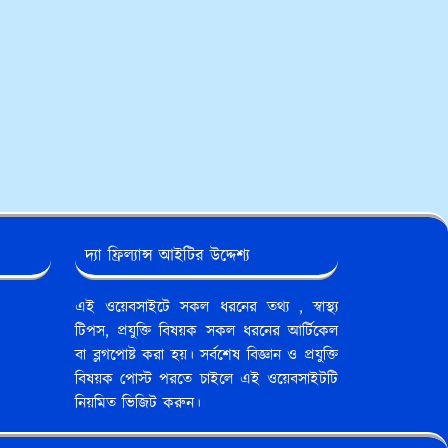
দ্যা ফ্রিল্যান্স আইটির উদ্দেশ্য
এই ওয়েবসাইটে সকল ধরনের তথ্য , স্বাস্থ্য
টিপস, প্রযুক্তি বিষয়ক সকল ধরনের আর্টিকেল
বা ব্লগপোষ্ট করা হয়। সর্বশেষ বিজ্ঞান ও প্রযুক্তি
বিষয়ক পোস্ট পরতে চাইলে এই ওয়েবসাইটটি
নিয়মিত ভিজিট করুন।