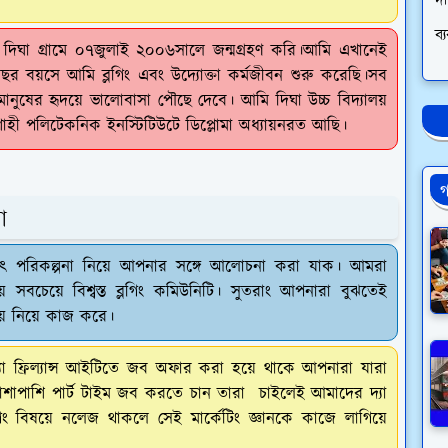
দা
ব্
দিঘা গ্রামে ০৭জুলাই ২০০৬সালে জন্মগ্রহণ করি।আমি এখানেই
বয়সে আমি ব্লগিং এবং উদ্যোক্তা কর্মজীবন শুরু করেছি।সব
ানুষের হৃদয়ে ভালোবাসা পৌছে দেবে। আমি দিঘা উচ্চ বিদ্যালয়
 পলিটেকনিক ইনস্টিটিউটে ডিপ্লোমা অধ্যায়নরত আছি।
গ
না
ষ্যৎ পরিকল্পনা নিয়ে আপনার সঙ্গে আলোচনা করা যাক। আমরা
় সবচেয়ে বিশ্বস্ত ব্লগিং কমিউনিটি। সুতরাং আপনারা বুঝতেই
িষয় নিয়ে কাজ করে।
য় দ্যা ফ্রিল্যান্স আইটিতে জব অফার করা হয়ে থাকে আপনারা যারা
পাশাপাশি পার্ট টাইম জব করতে চান তারা চাইলেই আমাদের দ্যা
গিং বিষয়ে নলেজ থাকলে সেই মার্কেটিং জ্ঞানকে কাজে লাগিয়ে