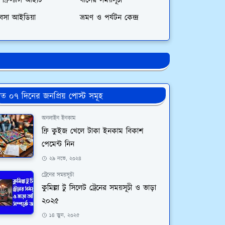
 ফ্রিল্যান্স আইটি
বাসের সময়সূচী
যবসা আইডিয়া
ভ্রমণ ও পর্যটন কেন্দ্র
ত ০৭ দিনের জনপ্রিয় পোস্ট সমূহ
অনলাইন ইনকাম
ফ্রি কুইজ খেলে টাকা ইনকাম বিকাশ
পেমেন্ট নিন
২৯ নভে, ২০২৪
ট্রেনের সময়সূচী
কুমিল্লা টু সিলেট ট্রেনের সময়সূচী ও ভাড়া
২০২৫
১৪ জুন, ২০২৫