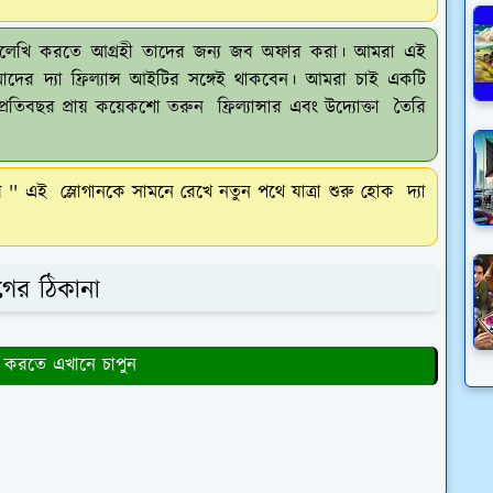
েখালেখি করতে আগ্রহী তাদের জন্য জব অফার করা। আমরা এই
ের দ্যা ফ্রিল্যান্স আইটির সঙ্গেই থাকবেন। আমরা চাই একটি
প্রতিবছর প্রায় কয়েকশো তরুন ফ্রিল্যান্সার এবং উদ্যোক্তা তৈরি
 ''
এই স্লোগানকে সামনে রেখে নতুন পথে যাত্রা শুরু হোক দ্যা
োগের ঠিকানা
 করতে এখানে চাপুন