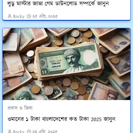
লুডু মাস্টার জাভা গেম ডাউনলোড সম্পর্কে জানুন
Rocky
২৫ এপ্রি, ২০২৫
প্রবাস ও ভিসা
ওমানের ১ টাকা বাংলাদেশের কত টাকা 2025 জানুন
Rocky
২৪ এপ্রি, ২০২৫