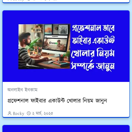
অনলাইন ইনকাম
প্রফেশনাল ফাইবার একাউন্ট খোলার নিয়ম জানুন
Rocky
২ মার্চ, ২০২৫