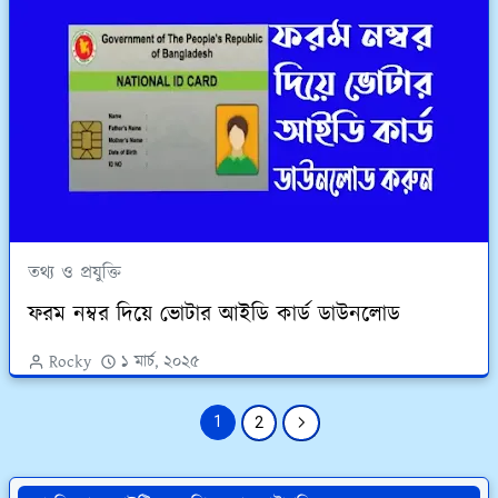
তথ্য ও প্রযুক্তি
ফরম নম্বর দিয়ে ভোটার আইডি কার্ড ডাউনলোড
Rocky
১ মার্চ, ২০২৫
1
2