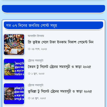
গত ০৭ দিনের জনপ্রিয় পোস্ট সমূহ
অনলাইন ইনকাম
ফ্রি কুইজ খেলে টাকা ইনকাম বিকাশ পেমেন্ট নিন
২৯ নভে, ২০২৪
ট্রেনের সময়সূচী
ভৈরব টু সিলেট ট্রেনের সময়সূচী ও ভাড়া ২০২৫
১ জুন, ২০২৫
ট্রেনের সময়সূচী
কুমিল্লা টু সিলেট ট্রেনের সময়সূচী ও ভাড়া ২০২৫
১৪ জুন, ২০২৫