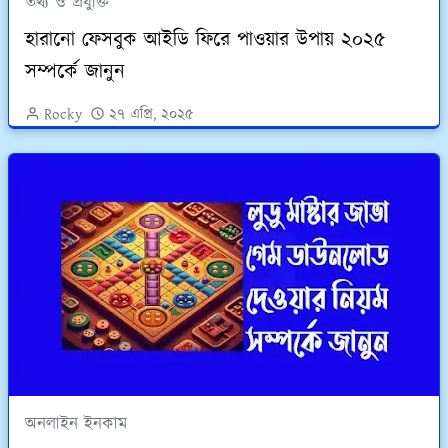
তথ্য ও প্রযুক্তি
হারানো ফেসবুক আইডি ফিরে পাওয়ার উপায় ২০২৫
সম্পর্কে জানুন
Rocky
২৭ এপ্রি, ২০২৫
অনলাইন ইনকাম