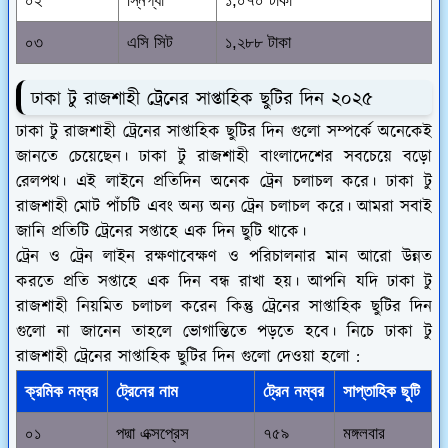
০২
স্নিগ্ধা
১,০৭০ টাকা
০৩
এসি সিট
১,২৮৮ টাকা
ঢাকা টু রাজশাহী ট্রেনের সাপ্তাহিক ছুটির দিন ২০২৫
ঢাকা টু রাজশাহী ট্রেনের সাপ্তাহিক ছুটির দিন গুলো সম্পর্কে অনেকেই
জানতে চেয়েছেন। ঢাকা টু রাজশাহী বাংলাদেশের সবচেয়ে বড়ো
রেলপথ। এই লাইনে প্রতিদিন অনেক ট্রেন চলাচল করে। ঢাকা টু
রাজশাহী মোট পাঁচটি এবং অন্য অন্য ট্রেন চলাচল করে। আমরা সবাই
জানি প্রতিটি ট্রেনের সপ্তাহে এক দিন ছুটি থাকে।
ট্রেন ও ট্রেন লাইন রক্ষণাবেক্ষণ ও পরিচালনার মান আরো উন্নত
করতে প্রতি সপ্তাহে এক দিন বন্ধ রাখা হয়। আপনি যদি ঢাকা টু
রাজশাহী নিয়মিত চলাচল করেন কিন্তু ট্রেনের সাপ্তাহিক ছুটির দিন
গুলো না জানেন তাহলে ভোগান্তিতে পড়তে হবে। নিচে ঢাকা টু
রাজশাহী ট্রেনের সাপ্তাহিক ছুটির দিন গুলো দেওয়া হলো :
ক্রমিক নম্বর
ট্রেনের নাম
ট্রেন নম্বর
সাপ্তাহিক ছুটি
০১
পদ্মা এক্সপ্রেস
৭৫৯
মঙ্গলবার