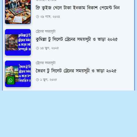
অনলাইন ইনকাম
ফ্রি কুইজ খেলে টাকা ইনকাম বিকাশ পেমেন্ট নিন
২৯ নভে, ২০২৪
ট্রেনের সময়সূচী
কুমিল্লা টু সিলেট ট্রেনের সময়সূচী ও ভাড়া ২০২৫
১৪ জুন, ২০২৫
ট্রেনের সময়সূচী
ভৈরব টু সিলেট ট্রেনের সময়সূচী ও ভাড়া ২০২৫
১ জুন, ২০২৫
প্রবাস ও ভিসা
কুয়েত ড্রাইভিং ভিসা বেতন কত সর্বোশেষ আবডেট
জানুন
২ ডিসে, ২০২৪
লঞ্চের সময়সূচী