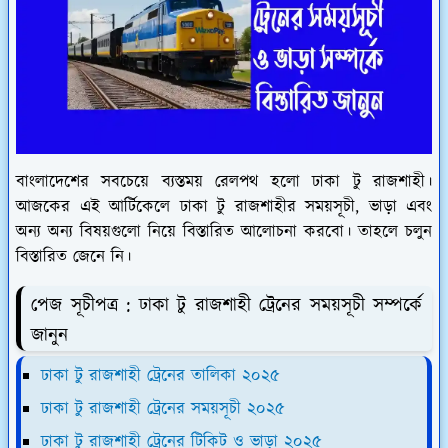
বাংলাদেশের সবচেয়ে ব্যস্তময় রেলপথ হলো ঢাকা টু রাজশাহী।
আজকের এই আর্টিকেলে ঢাকা টু রাজশাহীর সময়সূচী, ভাড়া এবং
অন্য অন্য বিষয়গুলো নিয়ে বিস্তারিত আলোচনা করবো। তাহলে চলুন
বিস্তারিত জেনে নি।
পেজ সূচীপত্র : ঢাকা টু রাজশাহী ট্রেনের সময়সূচী সম্পর্কে
জানুন
ঢাকা টু রাজশাহী ট্রেনের তালিকা ২০২৫
ঢাকা টু রাজশাহী ট্রেনের সময়সূচী ২০২৫
ঢাকা টু রাজশাহী ট্রেনের টিকিট ও ভাড়া ২০২৫