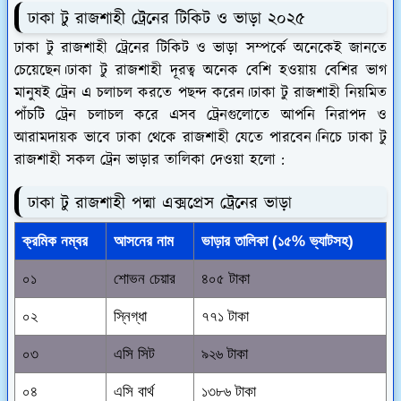
ঢাকা টু রাজশাহী ট্রেনের টিকিট ও ভাড়া ২০২৫
ঢাকা টু রাজশাহী ট্রেনের টিকিট ও ভাড়া সম্পর্কে অনেকেই জানতে
চেয়েছেন।ঢাকা টু রাজশাহী দূরত্ব অনেক বেশি হওয়ায় বেশির ভাগ
মানুষই ট্রেন এ চলাচল করতে পছন্দ করেন।ঢাকা টু রাজশাহী নিয়মিত
পাঁচটি ট্রেন চলাচল করে এসব ট্রেনগুলোতে আপনি নিরাপদ ও
আরামদায়ক ভাবে ঢাকা থেকে রাজশাহী যেতে পারবেন।নিচে ঢাকা টু
রাজশাহী সকল ট্রেন ভাড়ার তালিকা দেওয়া হলো :
ঢাকা টু রাজশাহী পদ্মা এক্সপ্রেস ট্রেনের ভাড়া
ক্রমিক নম্বর
আসনের নাম
ভাড়ার তালিকা (১৫% ভ্যাটসহ)
০১
শোভন চেয়ার
৪০৫ টাকা
০২
স্নিগ্ধা
৭৭১ টাকা
০৩
এসি সিট
৯২৬ টাকা
০৪
এসি বার্থ
১৩৮৬ টাকা