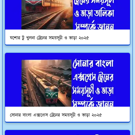
যশোর টু খুলনা ট্রেনের সময়সূচী ও ভাড়া ২০২৫
সোনার বাংলা এক্সপ্রেস ট্রেনের সময়সূচী ও ভাড়া ২০২৫