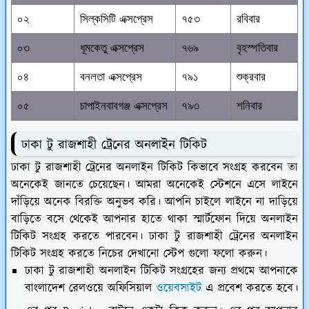
০২
সিল্কসিটি এক্সপ্রেস
৭৫৩
রবিবার
০৩
ধূমকেতু এক্সপ্রেস
৭৬৯
বৃহস্পতিবার
০৪
বনলতা এক্সপ্রেস
৭৯১
শুক্রবার
০৫
চাপাইনবাবগঞ্জ এক্সপ্রেস
৭৯৩
শনিবার
ঢাকা টু রাজশাহী ট্রেনের অনলাইন টিকিট
ঢাকা টু রাজশাহী ট্রেনের অনলাইন টিকিট কিভাবে সংগ্রহ করবেন তা
অনেকেই জানতে চেয়েছেন। আমরা অনেকেই স্টেশনে এসে লাইনে
দাঁড়িয়ে অনেক বিরক্তি অনুভব করি। আপনি চাইলে লাইনে না দাড়িয়ে
বাড়িতে বসে থেকেই আপনার হাতে থাকা স্মার্টফোন দিয়ে অনলাইন
টিকিট সংগ্রহ করতে পারবেন। ঢাকা টু রাজশাহী ট্রেনের অনলাইন
টিকিট সংগ্রহ করতে নিচের দেখানো স্টেপ গুলো ফলো করুন।
ঢাকা টু রাজশাহী অনলাইন টিকিট সংগ্রহের জন্য প্রথমে আপনাকে
বাংলাদেশ রেলওয়ে অফিসিয়াল
ওয়েবসাইট
এ প্রবেশ করতে হবে।