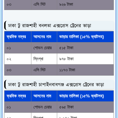
০৩
এসি সিট
৯২৬ টাকা
ঢাকা টু রাজশাহী বনলতা এক্সপ্রেস ট্রেনের ভাড়া
ক্রমিক নম্বর
আসনের নাম
ভাড়ার তালিকা (১৫% ভ্যাটসহ)
০১
শোভন চেয়ার
৫১৫ টাকা
০২
স্নিগ্ধা
৯৭৮ টাকা
০৩
এসি সিট
১১৭৩ টাকা
ঢাকা টু রাজশাহী চাপাইনবাবগঞ্জ এক্সপ্রেস ট্রেনের ভাড়া
ক্রমিক নম্বর
আসনের নাম
ভাড়ার তালিকা (১৫% ভ্যাটসহ)
০১
শোভন চেয়ার
৫৬৫ টাকা