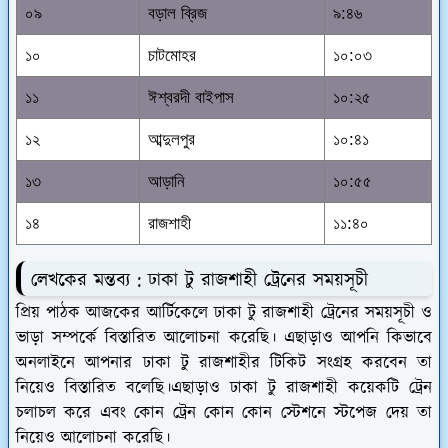
০৯
বড়াল ব্রিজ
৯:৪৬
১০
চাটমোহর
১০:০৩
১১
ঈশ্বরদী বাইপাস
১০:২৫
১২
আব্দুলপুর
১০:৪১
১৩
আড়ানি
১০:৫৫
১৪
রাজশাহী
১১:৪০
লেখকের মন্তব্য : ঢাকা টু রাজশাহী ট্রেনের সময়সূচী
প্রিয় পাঠক আজকের আর্টিকেলে ঢাকা টু রাজশাহী ট্রেনের সময়সূচী ও
ভাড়া সম্পর্কে বিস্তারিত আলোচনা করেছি। এছাড়াও আপনি কিভাবে
অনলাইনে আপনার ঢাকা টু রাজশাহীর টিকিট সংগ্রহ করবেন তা
নিয়েও বিস্তারিত বলেছি।এছাড়াও ঢাকা টু রাজশাহী কয়েকটি ট্রেন
চলাচল করে এবং কোন ট্রেন কোন কোন স্টেশনে স্টপেজ দেয় তা
নিয়েও আলোচনা করেছি।