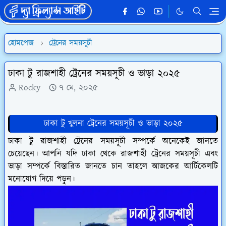
হোমপেজ
ট্রেনের সময়সূচী
ঢাকা টু রাজশাহী ট্রেনের সময়সূচী ও ভাড়া ২০২৫
Rocky
৭ মে, ২০২৫
ঢাকা টু খুলনা ট্রেনের সময়সূচী ও ভাড়া ২০২৫
ঢাকা টু রাজশাহী ট্রেনের সময়সূচী সম্পর্কে অনেকেই জানতে
চেয়েছেন। আপনি যদি ঢাকা থেকে রাজশাহী ট্রেনের সময়সূচী এবং
ভাড়া সম্পর্কে বিস্তারিত জানতে চান তাহলে আজকের আর্টিকেলটি
মনোযোগ দিয়ে পড়ুন।