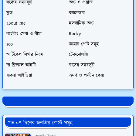
লঞ্চের সময়সূচী
তথ্য ও প্রযুক্তি
ফুড
ক্যালেন্ডার
about me
ইসলামিক তথ্য
ব্যাংকিং সেবা ও বীমা
Rocky
seo
আমার পোষ্ট সমূহ
আর্টিকেল লিখার নিয়ম
টেকনোলজি
দা ফ্রিল্যান্স আইটি
বাসের সময়সূচী
ব্যবসা আইডিয়া
ভ্রমণ ও পর্যটন কেন্দ্র
গত ০৭ দিনের জনপ্রিয় পোস্ট সমূহ