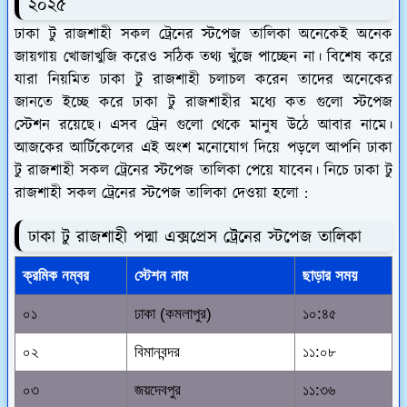
২০২৫
ঢাকা টু রাজশাহী সকল ট্রেনের স্টপেজ তালিকা অনেকেই অনেক
জায়গায় খোজাখুজি করেও সঠিক তথ্য খুঁজে পাচ্ছেন না। বিশেষ করে
যারা নিয়মিত ঢাকা টু রাজশাহী চলাচল করেন তাদের অনেকের
জানতে ইচ্ছে করে ঢাকা টু রাজশাহীর মধ্যে কত গুলো স্টপেজ
স্টেশন রয়েছে। এসব ট্রেন গুলো থেকে মানুষ উঠে আবার নামে।
আজকের আর্টিকেলের এই অংশ মনোযোগ দিয়ে পড়লে আপনি ঢাকা
টু রাজশাহী সকল ট্রেনের স্টপেজ তালিকা পেয়ে যাবেন। নিচে ঢাকা টু
রাজশাহী সকল ট্রেনের স্টপেজ তালিকা দেওয়া হলো :
ঢাকা টু রাজশাহী পদ্মা এক্সপ্রেস ট্রেনের স্টপেজ তালিকা
ক্রমিক নম্বর
স্টেশন নাম
ছাড়ার সময়
০১
ঢাকা (কমলাপুর)
১০:৪৫
০২
বিমানবন্দর
১১:০৮
০৩
জয়দেবপুর
১১:৩৬